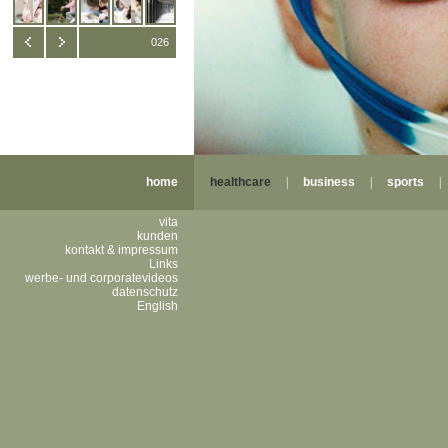
026
home
healthcare
|
business
|
sports
vita
kunden
kontakt & impressum
Links
werbe- und corporatevideos
datenschutz
English