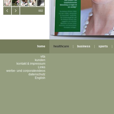
002
home
healthcare
|
business
|
sports
vita
kunden
kontakt & impressum
Links
werbe- und corporatevideos
datenschutz
English